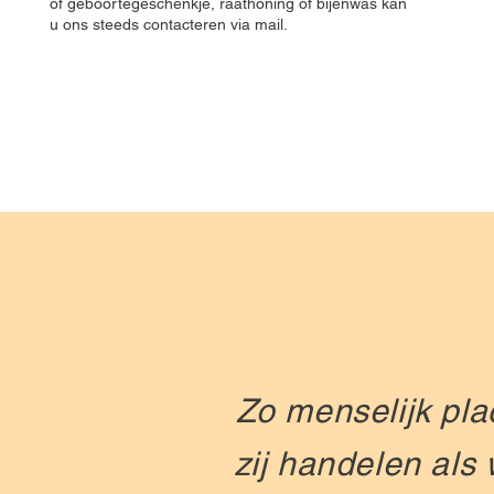
of geboortegeschenkje, raathoning of bijenwas kan
u ons steeds contacteren via mail.
Zo menselijk pla
zij handelen als w