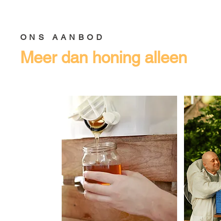
ONS AANBOD
Meer dan honing alleen